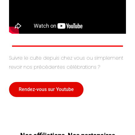
Suivre le culte depuis chez vous ou simplement
revoir nos précédentes célébrations ?
Rendez-vous sur Youtube