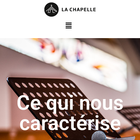
Ce qui nous
caractérise